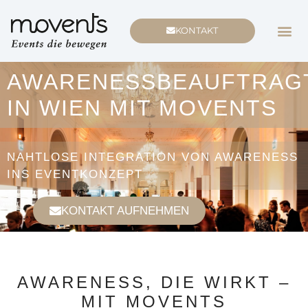
KONTAKT
AWARENESSBEAUFTRAG
IN WIEN MIT MOVENTS
NAHTLOSE INTEGRATION VON AWARENESS
INS EVENTKONZEPT
KONTAKT AUFNEHMEN
AWARENESS, DIE WIRKT –
MIT MOVENTS